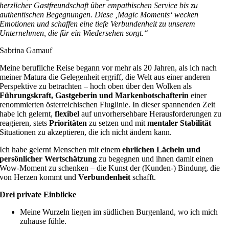
herzlicher Gastfreundschaft über empathischen Service bis zu
authentischen Begegnungen. Diese ‚Magic Moments‘ wecken
Emotionen und schaffen eine tiefe Verbundenheit zu unserem
Unternehmen, die für ein Wiedersehen sorgt.“
Sabrina Gamauf
Meine berufliche Reise begann vor mehr als 20 Jahren, als ich nach
meiner Matura die Gelegenheit ergriff, die Welt aus einer anderen
Perspektive zu betrachten – hoch oben über den Wolken als
Führungskraft, Gastgeberin und Markenbotschafterin
einer
renommierten österreichischen Fluglinie. In dieser spannenden Zeit
habe ich gelernt,
flexibel
auf unvorhersehbare Herausforderungen zu
reagieren, stets
Prioritäten
zu setzen und mit
mentaler Stabilität
Situationen zu akzeptieren, die ich nicht ändern kann.
Ich habe gelernt Menschen mit einem
ehrlichen Lächeln und
persönlicher Wertschätzung
zu begegnen und ihnen damit einen
Wow-Moment zu schenken – die Kunst der (Kunden-) Bindung, die
von Herzen kommt und
Verbundenheit
schafft.
Drei private Einblicke
Meine Wurzeln liegen im südlichen Burgenland, wo ich mich
zuhause fühle.