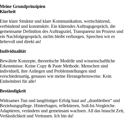
Meine Grundprinzipien
Klarheit
Eine klare Struktur und klare Kommunikation, wertschätzend,
verbindend und konstruktiv. Ein klärendes Auftragsgespräch, die
gemeinsame Definition des Auftragsziel, Transparenz im Prozess und
ein Nachfolgegespräch, nichts bleibt verborgen. Sprechen wir es
liebevoll und direkt an!
Individualität
Bewährte Konzepte, theoretische Modelle und wissenschaftliche
Erkenntnisse. Keine Copy & Paste Methode. Menschen sind
individuell, ihre Anliegen und Problemstellungen sind
verschiedenartig, genauso wie meine Herangehensweise. Kein
Einheitsbrei für alle!
Beständigkeit
Wirksames Tun und langfristiger Erfolg baut auf „dranbleiben“ und
Beziehungspflege. Hinterfragen, reflektieren, Soll-Ist-Vergleiche.
Adaptieren, verändern und gemeinsam wachsen. All das braucht Zeit,
Verlässlichkeit und Vertrauen. Ich bin da!