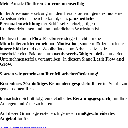
Mein Ansatz für Ihren Unternehmenserfolg
In der Auseinandersetzung mit den Herausforderungen des modernen
Arbeitsumfelds habe ich erkannt, dass
ganzheitliche
Personalentwicklung
der Schlüssel zu einzigartigen
Kundenerlebnissen und kontinuierlichem Wachstum ist.
Die Investition in
Flow-Erlebnisse
steigert nicht nur die
Mitarbeiterzufriedenheit
und
Motivation
, sondern fördert auch die
innere Stärke
und das Wohlbefinden am Arbeitsplatz – die
entscheidenden Faktoren, um
wettbewerbsfähig
zu bleiben und den
Unternehmenserfolg vorantreiben.
In diesem Sinne
Let it Flow and
Grow.
Starten wir gemeinsam Ihre Mitarbeiterförderung!
Kostenloses 30-minütiges Kennenlerngespräch:
Ihr erster Schritt zur
gemeinsamen Reise.
Im nächsten Schritt folgt ein detailliertes
Beratungsgespräch
, um Ihre
Anliegen und Ziele zu klären.
Auf dieser Grundlage erstelle ich gerne ein
maßgeschneidertes
Angebot
für Sie.