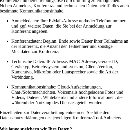
Konferenz und deren reibungslose Durchführung zu ermöglichen.
Neben Anmelde-, Konferenz- und technischen Daten betrifft dies auch
bestimmte Kommunikationsinhalte.
Anmeldedaten: Ihre E-Mail-Adresse und/oder Telefonnummer
und ggf. weitere Daten, die Sie bei der Anmeldung zur
Konferenz angeben.
Konferenzdaten: Beginn, Ende sowie Dauer Ihrer Teilnahme an
der Konferenz, die Anzahl der Teilnehmer und sonstige
Metadaten zur Konferenz.
Technische Daten: IP-Adresse, MAC-Adresse, Geräte-ID,
Gerätetyp, Betriebssystem und -version, Client-Version,
Kameratyp, Mikrofon oder Lautsprecher sowie die Art der
Verbindung.
Kommunikationsinhalte: Cloud-Aufzeichnungen,
Chat-/Sofortnachrichten, Voicemails hochgeladene Fotos und
Videos, Dateien, Whiteboards und andere Informationen, die
während der Nutzung des Dienstes geteilt werden.
Einzelheiten zur Datenverarbeitung entnehmen Sie bitte den
Datenschutzerklärungen des jeweiligen Konferenz-Tool-Anbieters.
Wie lange speichern wir Ihre Daten?