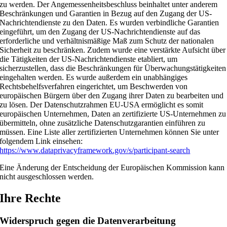
zu werden. Der Angemessenheitsbeschluss beinhaltet unter anderem
Beschränkungen und Garantien in Bezug auf den Zugang der US-
Nachrichtendienste zu den Daten. Es wurden verbindliche Garantien
eingeführt, um den Zugang der US-Nachrichtendienste auf das
erforderliche und verhältnismäßige Maß zum Schutz der nationalen
Sicherheit zu beschränken. Zudem wurde eine verstärkte Aufsicht über
die Tätigkeiten der US-Nachrichtendienste etabliert, um
sicherzustellen, dass die Beschränkungen für Überwachungstätigkeiten
eingehalten werden. Es wurde außerdem ein unabhängiges
Rechtsbehelfsverfahren eingerichtet, um Beschwerden von
europäischen Bürgern über den Zugang ihrer Daten zu bearbeiten und
zu lösen. Der Datenschutzrahmen EU-USA ermöglicht es somit
europäischen Unternehmen, Daten an zertifizierte US-Unternehmen zu
übermitteln, ohne zusätzliche Datenschutzgarantien einführen zu
müssen. Eine Liste aller zertifizierten Unternehmen können Sie unter
folgendem Link einsehen:
https://www.dataprivacyframework.gov/s/participant-search
Eine Änderung der Entscheidung der Europäischen Kommission kann
nicht ausgeschlossen werden.
Ihre Rechte
Widerspruch gegen die Datenverarbeitung