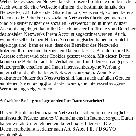
Webseite des sozialen Netzwerks oder unsere Profilseite dort besuchen
Auch wenn Sie eine Webseite aufrufen, die bestimmte Inhalte des
Netzwerks, z.B. Like- oder Share-Buttons, verwendet, können bereits
Daten an die Betreiber des sozialen Netzwerks übertragen werden.
Sind Sie selbst Nutzer des sozialen Netzwerks und in Ihren Nutzer-
Account eingeloggt, kann Ihr Besuch unserer Profilseite vom Betreiber
des sozialen Netzwerks Ihrem Account zugeordnet werden. Auch,
wenn Sie selbst keinen Nutzer-Account registriert haben oder nicht
eigeloggt sind, kann es sein, dass der Betreiber des Netzwerks
trotzdem Ihre personenbezogenen Daten erfasst, z.B. indem Ihre IP-
Adresse erfasst wird oder Cookies gesetzt werden. Mit diesen Daten
können die Betreiber auf Ihr Verhalten und Ihre Interessen angepasste
Nutzerprofile erstellen und Ihnen interessenbezogene Werbung
innerhalb und außerhalb des Netzwerks anzeigen. Wenn Sie
registrierter Nutzer des Netzwerks sind, kann auch auf allen Geräten,
auf denen Sie eingeloggt sind oder waren, die interessenbezogene
Werbung angezeigt werden.
Auf welcher Rechtsgrundlage werden Ihre Daten verarbeitet?
Unsere Profile in den sozialen Netzwerken sollen für eine möglichst
umfassende Präsenz unseres Unternehmens im Internet sorgen. Daran
haben wir als Unternehmen ein berechtigtes Interesse. Die
Datenverarbeitung ist daher nach Art. 6 Abs. 1 lit. f DSGVO
rechtmäßig.