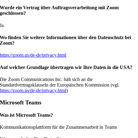
Wurde ein Vertrag über Auftragsverarbeitung mit Zoom
geschlossen?
Ja
Wo finden Sie weitere Informationen über den Datenschutz bei
Zoom?
https://zoom.us/de-de/privacy.html
Auf welcher Grundlage übertragen wir Ihre Daten in die USA?
Die Zoom Communications Inc. hält sich an die
Standardvertragsklauseln der Europäischen Kommission (vgl.
https://zoom.us/de-de/privacy.html
)
Microsoft Teams
Was ist Microsoft Teams?
Kommunikationsplattform für die Zusammenarbeit in Teams