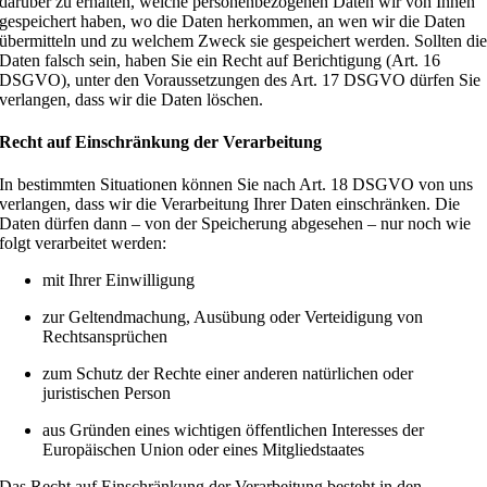
darüber zu erhalten, welche personenbezogenen Daten wir von Ihnen
gespeichert haben, wo die Daten herkommen, an wen wir die Daten
übermitteln und zu welchem Zweck sie gespeichert werden. Sollten di
Daten falsch sein, haben Sie ein Recht auf Berichtigung (Art. 16
DSGVO), unter den Voraussetzungen des Art. 17 DSGVO dürfen Sie
verlangen, dass wir die Daten löschen.
Recht auf Einschränkung der Verarbeitung
In bestimmten Situationen können Sie nach Art. 18 DSGVO von uns
verlangen, dass wir die Verarbeitung Ihrer Daten einschränken. Die
Daten dürfen dann – von der Speicherung abgesehen – nur noch wie
folgt verarbeitet werden:
mit Ihrer Einwilligung
zur Geltendmachung, Ausübung oder Verteidigung von
Rechtsansprüchen
zum Schutz der Rechte einer anderen natürlichen oder
juristischen Person
aus Gründen eines wichtigen öffentlichen Interesses der
Europäischen Union oder eines Mitgliedstaates
Das Recht auf Einschränkung der Verarbeitung besteht in den