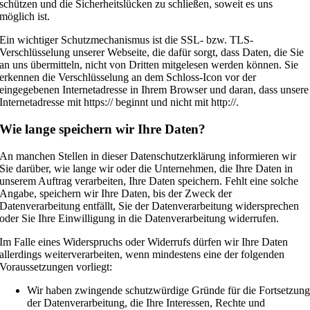
schützen und die Sicherheitslücken zu schließen, soweit es uns
möglich ist.
Ein wichtiger Schutzmechanismus ist die SSL- bzw. TLS-
Verschlüsselung unserer Webseite, die dafür sorgt, dass Daten, die Sie
an uns übermitteln, nicht von Dritten mitgelesen werden können. Sie
erkennen die Verschlüsselung an dem Schloss-Icon vor der
eingegebenen Internetadresse in Ihrem Browser und daran, dass unsere
Internetadresse mit https:// beginnt und nicht mit http://.
Wie lange speichern wir Ihre Daten?
An manchen Stellen in dieser Datenschutzerklärung informieren wir
Sie darüber, wie lange wir oder die Unternehmen, die Ihre Daten in
unserem Auftrag verarbeiten, Ihre Daten speichern. Fehlt eine solche
Angabe, speichern wir Ihre Daten, bis der Zweck der
Datenverarbeitung entfällt, Sie der Datenverarbeitung widersprechen
oder Sie Ihre Einwilligung in die Datenverarbeitung widerrufen.
Im Falle eines Widerspruchs oder Widerrufs dürfen wir Ihre Daten
allerdings weiterverarbeiten, wenn mindestens eine der folgenden
Voraussetzungen vorliegt:
Wir haben zwingende schutzwürdige Gründe für die Fortsetzun
der Datenverarbeitung, die Ihre Interessen, Rechte und