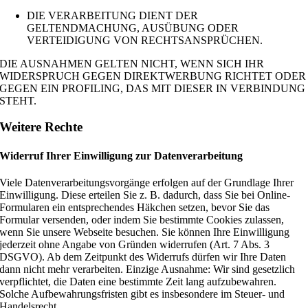
DIE VERARBEITUNG DIENT DER
GELTENDMACHUNG, AUSÜBUNG ODER
VERTEIDIGUNG VON RECHTSANSPRÜCHEN.
DIE AUSNAHMEN GELTEN NICHT, WENN SICH IHR
WIDERSPRUCH GEGEN DIREKTWERBUNG RICHTET ODER
GEGEN EIN PROFILING, DAS MIT DIESER IN VERBINDUNG
STEHT.
Weitere Rechte
Widerruf Ihrer Einwilligung zur Datenverarbeitung
Viele Datenverarbeitungsvorgänge erfolgen auf der Grundlage Ihrer
Einwilligung. Diese erteilen Sie z. B. dadurch, dass Sie bei Online-
Formularen ein entsprechendes Häkchen setzen, bevor Sie das
Formular versenden, oder indem Sie bestimmte Cookies zulassen,
wenn Sie unsere Webseite besuchen. Sie können Ihre Einwilligung
jederzeit ohne Angabe von Gründen widerrufen (Art. 7 Abs. 3
DSGVO). Ab dem Zeitpunkt des Widerrufs dürfen wir Ihre Daten
dann nicht mehr verarbeiten. Einzige Ausnahme: Wir sind gesetzlich
verpflichtet, die Daten eine bestimmte Zeit lang aufzubewahren.
Solche Aufbewahrungsfristen gibt es insbesondere im Steuer- und
Handelsrecht.