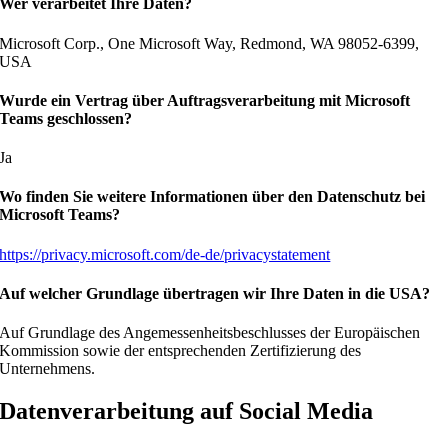
Wer verarbeitet Ihre Daten?
Microsoft Corp., One Microsoft Way, Redmond, WA 98052-6399,
USA
Wurde ein Vertrag über Auftragsverarbeitung mit Microsoft
Teams geschlossen?
Ja
Wo finden Sie weitere Informationen über den Datenschutz bei
Microsoft Teams?
https://privacy.microsoft.com/de-de/privacystatement
Auf welcher Grundlage übertragen wir Ihre Daten in die USA?
Auf Grundlage des Angemessenheitsbeschlusses der Europäischen
Kommission sowie der entsprechenden Zertifizierung des
Unternehmens.
Datenverarbeitung auf Social Media