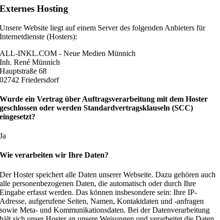
Externes Hosting
Unsere Website liegt auf einem Server des folgenden Anbieters für
Internetdienste (Hosters):
ALL-INKL.COM - Neue Medien Münnich
Inh. René Münnich
Hauptstraße 68
02742 Friedersdorf
Wurde ein Vertrag über Auftragsverarbeitung mit dem Hoster
geschlossen oder werden Standardvertragsklauseln (SCC)
eingesetzt?
Ja
Wie verarbeiten wir Ihre Daten?
Der Hoster speichert alle Daten unserer Webseite. Dazu gehören auch
alle personenbezogenen Daten, die automatisch oder durch Ihre
Eingabe erfasst werden. Das können insbesondere sein: Ihre IP-
Adresse, aufgerufene Seiten, Namen, Kontaktdaten und -anfragen
sowie Meta- und Kommunikationsdaten. Bei der Datenverarbeitung
hält sich unser Hoster an unsere Weisungen und verarbeitet die Daten