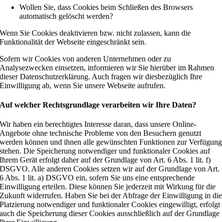
Wollen Sie, dass Cookies beim Schließen des Browsers
automatisch gelöscht werden?
Wenn Sie Cookies deaktivieren bzw. nicht zulassen, kann die
Funktionalität der Webseite eingeschränkt sein.
Sofern wir Cookies von anderen Unternehmen oder zu
Analysezwecken einsetzen, informieren wir Sie hierüber im Rahmen
dieser Datenschutzerklärung. Auch fragen wir diesbezüglich Ihre
Einwilligung ab, wenn Sie unsere Webseite aufrufen.
Auf welcher Rechtsgrundlage verarbeiten wir Ihre Daten?
Wir haben ein berechtigtes Interesse daran, dass unsere Online-
Angebote ohne technische Probleme von den Besuchern genutzt
werden können und ihnen alle gewünschten Funktionen zur Verfügun
stehen. Die Speicherung notwendiger und funktionaler Cookies auf
Ihrem Gerät erfolgt daher auf der Grundlage von Art. 6 Abs. 1 lit. f)
DSGVO. Alle anderen Cookies setzen wir auf der Grundlage von Art.
6 Abs. 1 lit. a) DSGVO ein, sofern Sie uns eine entsprechende
Einwilligung erteilen. Diese können Sie jederzeit mit Wirkung für die
Zukunft widerrufen. Haben Sie bei der Abfrage der Einwilligung in di
Platzierung notwendiger und funktionaler Cookies eingewilligt, erfolgt
auch die Speicherung dieser Cookies ausschließlich auf der Grundlage