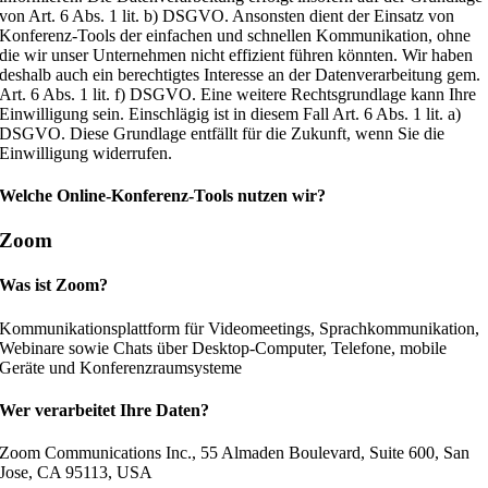
von Art. 6 Abs. 1 lit. b) DSGVO. Ansonsten dient der Einsatz von
Konferenz-Tools der einfachen und schnellen Kommunikation, ohne
die wir unser Unternehmen nicht effizient führen könnten. Wir haben
deshalb auch ein berechtigtes Interesse an der Datenverarbeitung gem.
Art. 6 Abs. 1 lit. f) DSGVO. Eine weitere Rechtsgrundlage kann Ihre
Einwilligung sein. Einschlägig ist in diesem Fall Art. 6 Abs. 1 lit. a)
DSGVO. Diese Grundlage entfällt für die Zukunft, wenn Sie die
Einwilligung widerrufen.
Welche Online-Konferenz-Tools nutzen wir?
Zoom
Was ist Zoom?
Kommunikationsplattform für Videomeetings, Sprachkommunikation,
Webinare sowie Chats über Desktop-Computer, Telefone, mobile
Geräte und Konferenzraumsysteme
Wer verarbeitet Ihre Daten?
Zoom Communications Inc., 55 Almaden Boulevard, Suite 600, San
Jose, CA 95113, USA